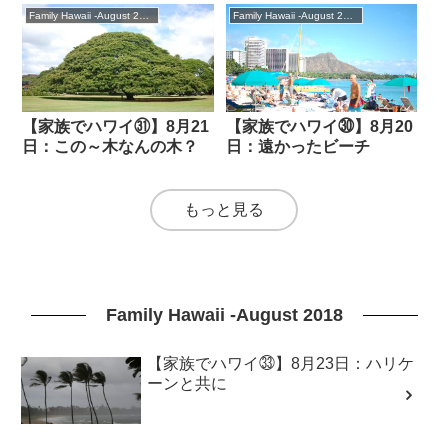
Family Hawaii -August 2018
Family Hawaii -August 2018
【家族でハワイ㉛】8月21
【家族でハワイ㉚】8月20
日：この～木なんの木？
日：遠かったビーチ
もっと見る
Family Hawaii -August 2018
【家族でハワイ㉝】8月23日：ハリケ
ーンと共に