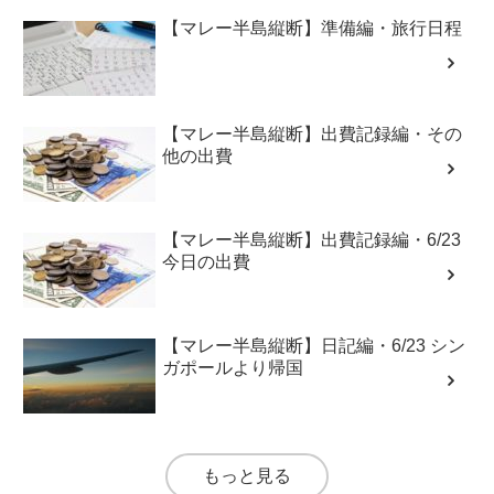
【マレー半島縦断】準備編・旅行日程
【マレー半島縦断】出費記録編・その
他の出費
【マレー半島縦断】出費記録編・6/23
今日の出費
【マレー半島縦断】日記編・6/23 シン
ガポールより帰国
もっと見る