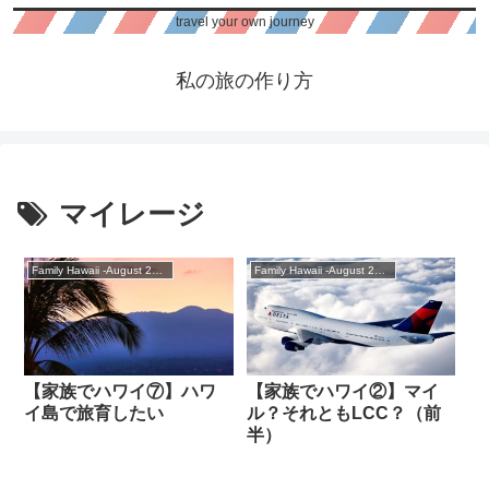
travel your own journey
私の旅の作り方
マイレージ
Family Hawaii -August 2018
Family Hawaii -August 2018
【家族でハワイ⑦】ハワ
【家族でハワイ②】マイ
イ島で旅育したい
ル？それともLCC？（前
半）