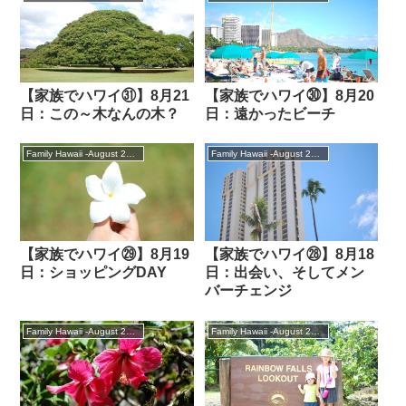
【家族でハワイ㉛】8月21
【家族でハワイ㉚】8月20
日：この～木なんの木？
日：遠かったビーチ
Family Hawaii -August 2018
Family Hawaii -August 2018
【家族でハワイ㉙】8月19
【家族でハワイ㉘】8月18
日：ショッピングDAY
日：出会い、そしてメン
バーチェンジ
Family Hawaii -August 2018
Family Hawaii -August 2018