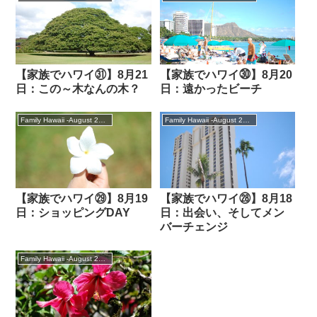
【家族でハワイ㉛】8月21
【家族でハワイ㉚】8月20
日：この～木なんの木？
日：遠かったビーチ
Family Hawaii -August 2018
Family Hawaii -August 2018
【家族でハワイ㉙】8月19
【家族でハワイ㉘】8月18
日：ショッピングDAY
日：出会い、そしてメン
バーチェンジ
Family Hawaii -August 2018